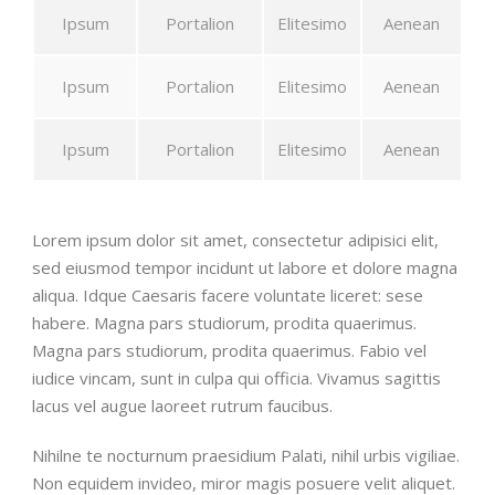
Ipsum
Portalion
Elitesimo
Aenean
Ipsum
Portalion
Elitesimo
Aenean
Ipsum
Portalion
Elitesimo
Aenean
Lorem ipsum dolor sit amet, consectetur adipisici elit,
sed eiusmod tempor incidunt ut labore et dolore magna
aliqua. Idque Caesaris facere voluntate liceret: sese
habere. Magna pars studiorum, prodita quaerimus.
Magna pars studiorum, prodita quaerimus. Fabio vel
iudice vincam, sunt in culpa qui officia. Vivamus sagittis
lacus vel augue laoreet rutrum faucibus.
Nihilne te nocturnum praesidium Palati, nihil urbis vigiliae.
Non equidem invideo, miror magis posuere velit aliquet.