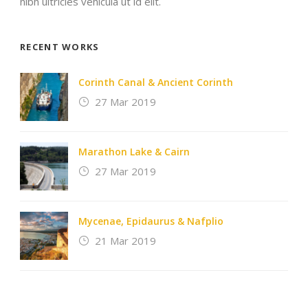
nibh ultricies vehicula ut id elit.
RECENT WORKS
Corinth Canal & Ancient Corinth
27 Mar 2019
Marathon Lake & Cairn
27 Mar 2019
Mycenae, Epidaurus & Nafplio
21 Mar 2019