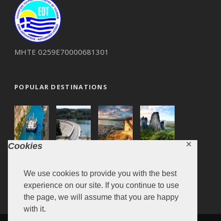
ΜΗΤΕ 0259Ε70000681301
POPULAR DESTINATIONS
✕
Cookies
We use cookies to provide you with the best
experience on our site. If you continue to use
the page, we will assume that you are happy
with it.