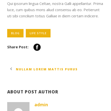
Qui ipsorum lingua Celtae, nostra Galli appellantur. Prima
luce, cum quibus mons aliud consensu ab eo. Petierunt
uti sibi concilium totius Galliae in diem certam indicere.
BLOG
LIFE STYLE
Share Post:
NULLAM LOREM MATTIS PURUS
ABOUT POST AUTHOR
admin