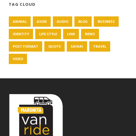
TAG CLOUD
ANIMAL
ASIDE
AUDIO
BLOG
BUSINESS
IDENTITY
LIFE STYLE
LINK
NEWS
POST FORMAT
QUOTE
SAFARI
TRAVEL
VIDEO