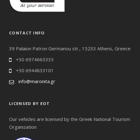
CONTACT INFO
39 Palaion Patron Germanou str., 15233 Athens, Greece
+30 6974663333
+30 6944833101
info@maronita.gr
LICENSED BY EOT
Our vehicles are licensed by the Greek National Tourism
Organization