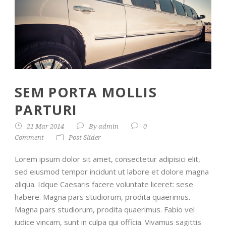
SEM PORTA MOLLIS
PARTURI
21 Mar 2014
By
admin
0
Comment
Post Slider
Lorem ipsum dolor sit amet, consectetur adipisici elit,
sed eiusmod tempor incidunt ut labore et dolore magna
aliqua. Idque Caesaris facere voluntate liceret: sese
habere. Magna pars studiorum, prodita quaerimus.
Magna pars studiorum, prodita quaerimus. Fabio vel
iudice vincam, sunt in culpa qui officia. Vivamus sagittis