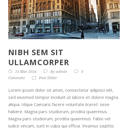
NIBH SEM SIT
ULLAMCORPER
21 Mar 2014
By
admin
0
Comment
Post Slider
Lorem ipsum dolor sit amet, consectetur adipisici elit,
sed eiusmod tempor incidunt ut labore et dolore magna
aliqua. Idque Caesaris facere voluntate liceret: sese
habere. Magna pars studiorum, prodita quaerimus.
Magna pars studiorum, prodita quaerimus. Fabio vel
iudice vincam, sunt in culpa qui officia. Vivamus sagittis