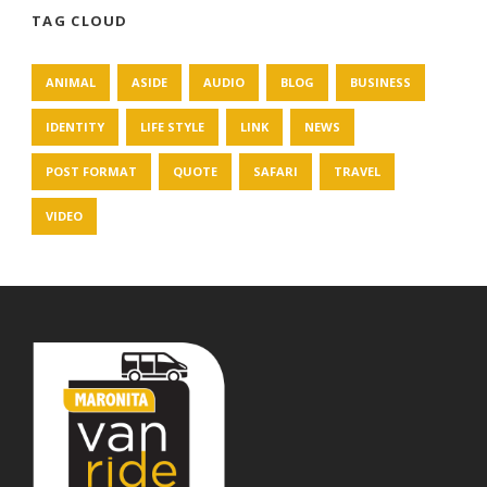
TAG CLOUD
ANIMAL
ASIDE
AUDIO
BLOG
BUSINESS
IDENTITY
LIFE STYLE
LINK
NEWS
POST FORMAT
QUOTE
SAFARI
TRAVEL
VIDEO