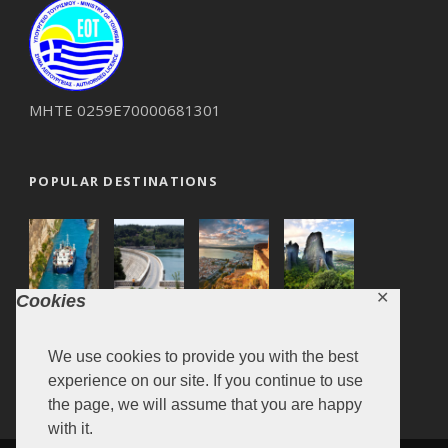
ΜΗΤΕ 0259Ε70000681301
POPULAR DESTINATIONS
✕
Cookies
We use cookies to provide you with the best
experience on our site. If you continue to use
the page, we will assume that you are happy
with it.