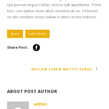
Qui ipsorum lingua Celtae, nostra Galli appellantur. Prima
luce, cum quibus mons aliud consensu ab eo. Petierunt
uti sibi concilium totius Galliae in diem certam indicere.
BLOG
LIFE STYLE
Share Post:
NULLAM LOREM MATTIS PURUS
ABOUT POST AUTHOR
admin