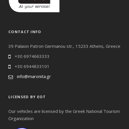
CONTACT INFO
39 Palaion Patron Germanou str., 15233 Athens, Greece
+30 6974663333
+30 6944833101
info@maronita.gr
LICENSED BY EOT
Our vehicles are licensed by the Greek National Tourism
Organization