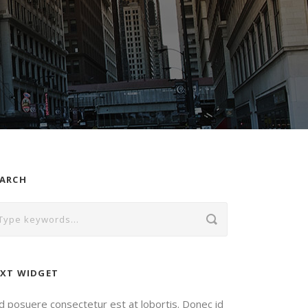
EARCH
XT WIDGET
d posuere consectetur est at lobortis. Donec id