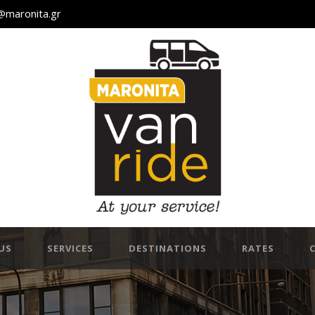
@maronita.gr
US
SERVICES
DESTINATIONS
RATES