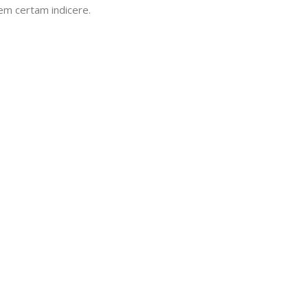
diem certam indicere.