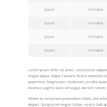
Ipsum
Portalion
Ipsum
Portalion
Ipsum
Portalion
Ipsum
Portalion
Lorem ipsum dolor sit amet, consectetur adipisic
magna aliqua. Idque Caesaris facere voluntate l
quaerimus. Magna pars studiorum, prodita quaerimu
Vivamus sagittis lacus vel augue laoreet rutrum 
Nihilne te nocturnum praesidium Palati, nihil urb
aliquet. Qui ipsorum lingua Celtae, nostra Galli