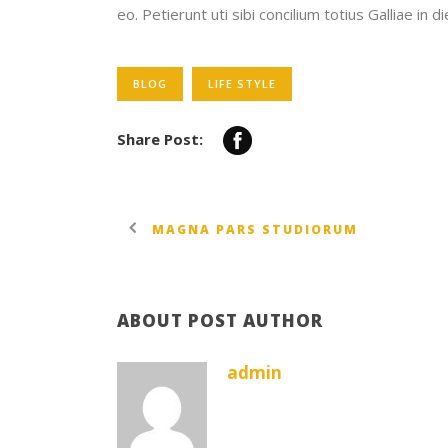
eo. Petierunt uti sibi concilium totius Galliae in 
BLOG
LIFE STYLE
Share Post:
MAGNA PARS STUDIORUM
ABOUT POST AUTHOR
admin