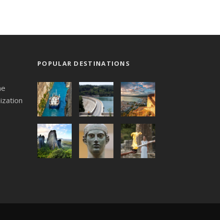
POPULAR DESTINATIONS
he
ization